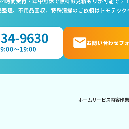
24時間受付・年中無休で無料お見積もりが可能です
品整理、不用品回収、特殊清掃のご依頼はトモテック
634-9630
お問い合わせフ
:00～19:00
ホーム
サービス内容
作