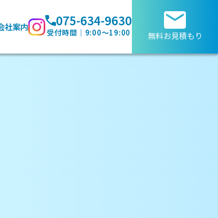
075-634-9630
会社案内
受付時間｜9:00～19:00
無料お見積もり