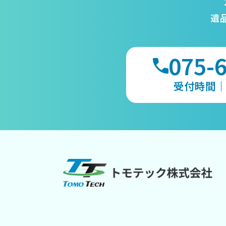
遺
075-
受付時間｜9