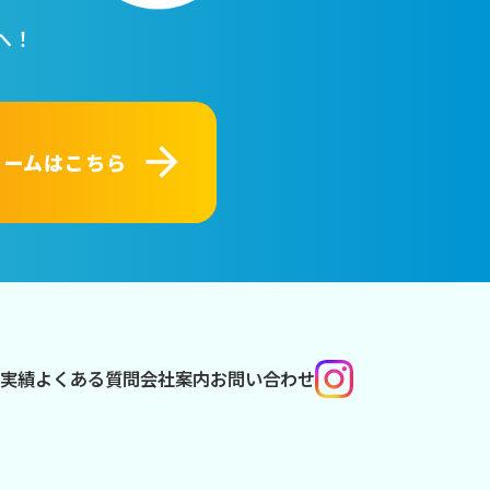
！
へ！
ォームはこちら
業実績
よくある質問
会社案内
お問い合わせ