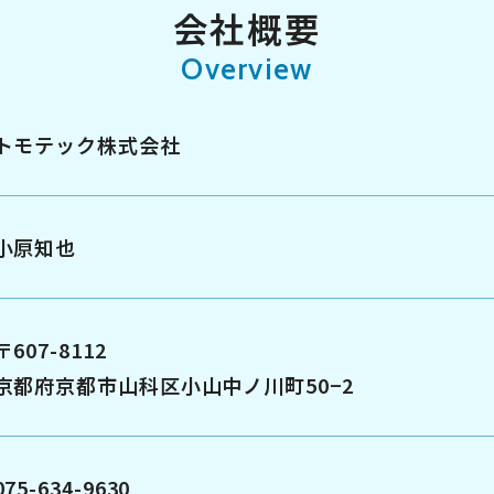
会社概要
Overview
トモテック株式会社
小𠩤知也
〒607-8112
京都府京都市山科区小山中ノ川町50−2
075-634-9630